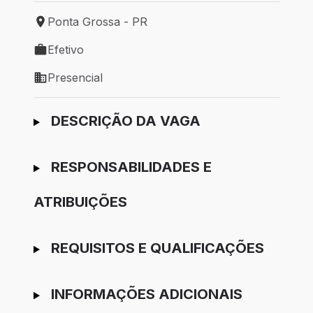
Ponta Grossa - PR
Local de trabalho: Ponta Grossa - PR
Efetivo
Tipo de vaga: Efetivo
Presencial
Modelo de trabalho: Presencial
Ir para candidatura
DESCRIÇÃO DA VAGA
RESPONSABILIDADES E
ATRIBUIÇÕES
REQUISITOS E QUALIFICAÇÕES
INFORMAÇÕES ADICIONAIS