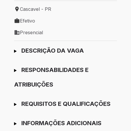
Cascavel - PR
Local de trabalho: Cascavel - PR
Efetivo
Tipo de vaga: Efetivo
Presencial
Modelo de trabalho: Presencial
Ir para candidatura
DESCRIÇÃO DA VAGA
RESPONSABILIDADES E
ATRIBUIÇÕES
REQUISITOS E QUALIFICAÇÕES
INFORMAÇÕES ADICIONAIS